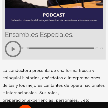
Ensambles Especiales.
00:00
-31:29
La conductora presenta de una forma fresca y
coloquial historias, anécdotas e interpretaciones
de las y los mejores cantantes de ópera nacionales
e internacionales. Sus roles,
preparación,experiencias, personajes, , etc.
Conducido por la Soprano Conny Palacios,