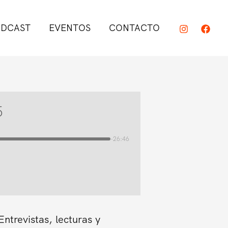
DCAST
EVENTOS
CONTACTO
5
-26:46
trevistas, lecturas y