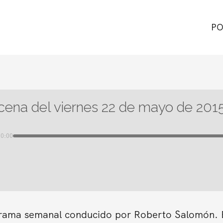
PO
cena del viernes 22 de mayo de 201
00:00
grama semanal conducido por Roberto Salomón. En