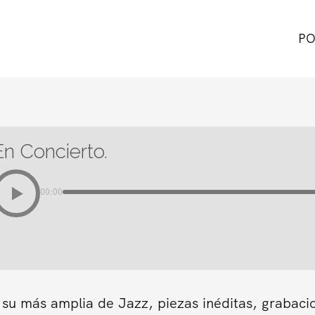
PO
En Concierto.
00:00
 su más amplia de Jazz, piezas inéditas, grabaci