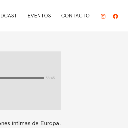
DCAST
EVENTOS
CONTACTO
-58:45
ones íntimas de Europa.