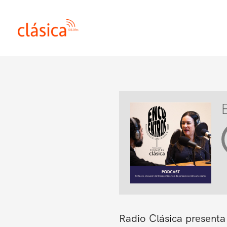
Ir
al
contenido
Radio Clásica presenta