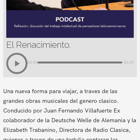
El Renacimiento.
00:00
-50:29
Una nueva forma para viajar, a traves de las
grandes obras musicales del genero clasico.
Conducido por Juan Fernando Villafuerte Ex
colaborador de la Deutsche Welle de Alemania y la
Elizabeth Trabanino, Directora de Radio Clasica,
quienes a traves de una tertulia contaran las