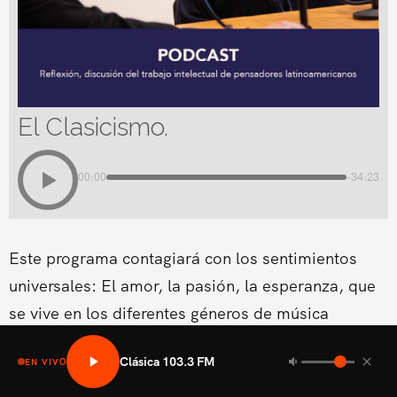
El Clasicismo.
00:00
-34:23
Este programa contagiará con los sentimientos
universales: El amor, la pasión, la esperanza, que
se vive en los diferentes géneros de música
clásica.Conducido por Cynthia Coscio
Clásica 103.3 FM
EN VIVO