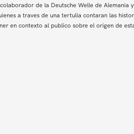
colaborador de la Deutsche Welle de Alemania y 
ienes a traves de una tertulia contaran las hist
er en contexto al publico sobre el origen de es