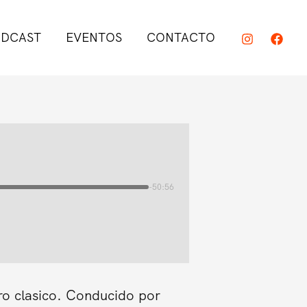
DCAST
EVENTOS
CONTACTO
-50:56
ro clasico. Conducido por