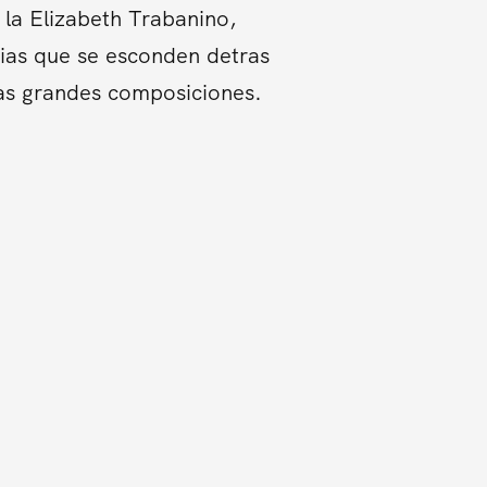
la Elizabeth Trabanino,
orias que se esconden detras
tas grandes composiciones.