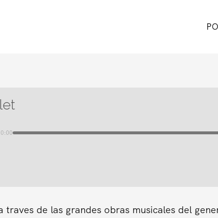
PO
let
00:00
a traves de las grandes obras musicales del gene