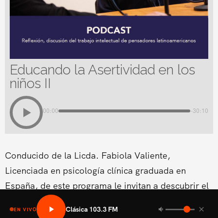
Educando la Asertividad en los
niños II
00:00
-30:10
Conducido de la Licda. Fabiola Valiente,
Licenciada en psicología clínica graduada en
España, de este programa le invitan a descubrir el
meollo de los obstáculos que se encuentran en el
Clásica 103.3 FM
EN VIVO
sendero de la vida