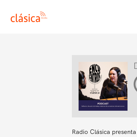
Ir
al
contenido
Radio Clásica presenta