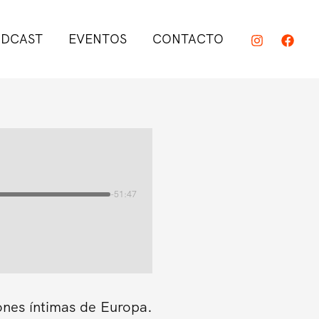
DCAST
EVENTOS
CONTACTO
-51:47
ones íntimas de Europa.