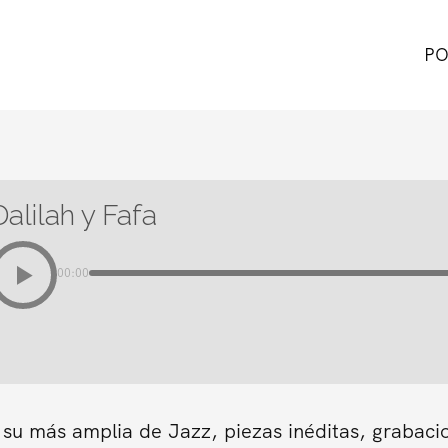
PO
Dalilah y Fafa
00:00
 su más amplia de Jazz, piezas inéditas, grabaci