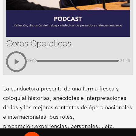
Coros Operaticos.
00:00
-31:45
La conductora presenta de una forma fresca y
coloquial historias, anécdotas e interpretaciones
de las y los mejores cantantes de ópera nacionales
e internacionales. Sus roles,
preparación,experiencias, personajes, , etc.
Conducido por la Soprano Conny Palacios,