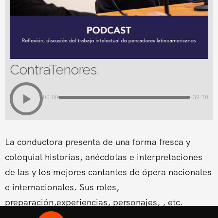
ContraTenores.
00:00
-39:10
La conductora presenta de una forma fresca y
coloquial historias, anécdotas e interpretaciones
de las y los mejores cantantes de ópera nacionales
e internacionales. Sus roles,
preparación,experiencias, personajes, , etc.
Conducido por la Soprano Conny Palacios,