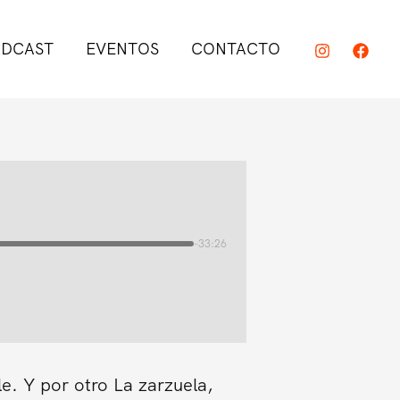
DCAST
EVENTOS
CONTACTO
-33:26
e. Y por otro La zarzuela,