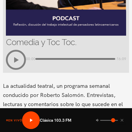
Comedia y Toc Toc.
00:00
-16:09
La actualidad teatral, un programa semanal
conducido por Roberto Salomón. Entrevistas,
lecturas y comentarios sobre lo que sucede en el
teatro en El Salvador.
Clásica 103.3 FM
EN VIVO