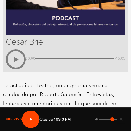
Cesar Brie
00:00
-16:05
La actualidad teatral, un programa semanal
conducido por Roberto Salomón. Entrevistas,
lecturas y comentarios sobre lo que sucede en el
teatro en El Salvador.
Clásica 103.3 FM
EN VIVO