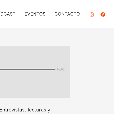
DCAST
EVENTOS
CONTACTO
-16:05
trevistas, lecturas y