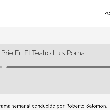
PO
 Brie En El Teatro Luis Poma
00:00
grama semanal conducido por Roberto Salomón. En