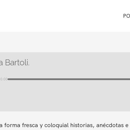
PO
a Bartoli.
00:00
forma fresca y coloquial historias, anécdotas e 