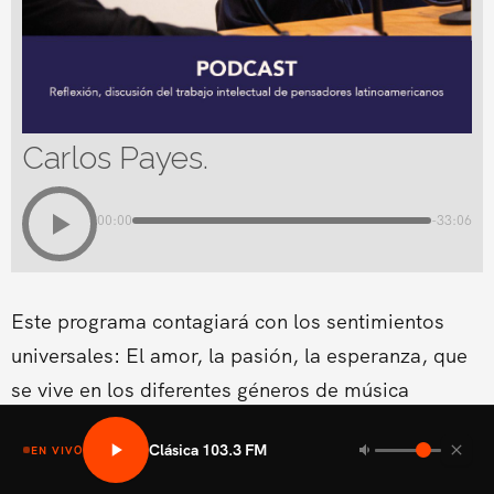
Carlos Payes.
00:00
-33:06
Este programa contagiará con los sentimientos
universales: El amor, la pasión, la esperanza, que
se vive en los diferentes géneros de música
clásica.Conducido por Cynthia Coscio
Clásica 103.3 FM
EN VIVO