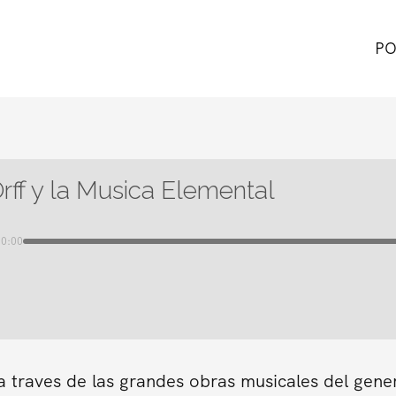
PO
Orff y la Musica Elemental
00:00
a traves de las grandes obras musicales del gene