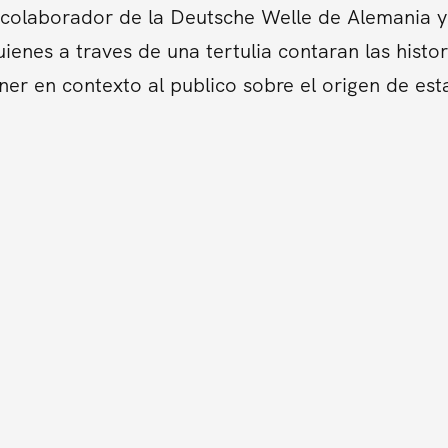
colaborador de la Deutsche Welle de Alemania y 
ienes a traves de una tertulia contaran las hist
er en contexto al publico sobre el origen de es