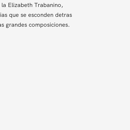
la Elizabeth Trabanino,
orias que se esconden detras
tas grandes composiciones.