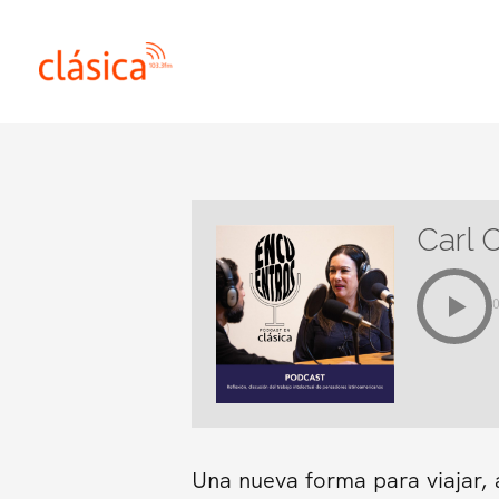
Ir
al
contenido
Carl 
Una nueva forma para viajar, 