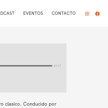
DCAST
EVENTOS
CONTACTO
-49:27
ro clasico. Conducido por