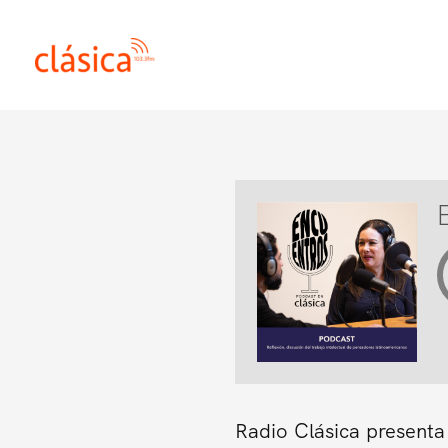
Ir
al
contenido
Radio Clásica presenta