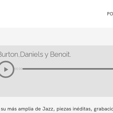
PO
Burton,Daniels y Benoit.
00:00
 su más amplia de Jazz, piezas inéditas, grabaci