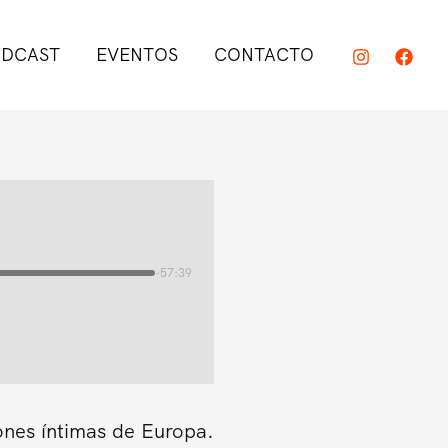
DCAST
EVENTOS
CONTACTO
-57:39
ones íntimas de Europa.