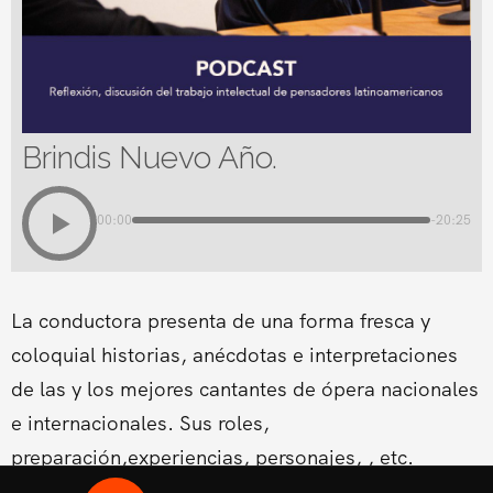
Brindis Nuevo Año.
00:00
-20:25
La conductora presenta de una forma fresca y
coloquial historias, anécdotas e interpretaciones
de las y los mejores cantantes de ópera nacionales
e internacionales. Sus roles,
preparación,experiencias, personajes, , etc.
Conducido por la Soprano Conny Palacios,