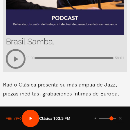
Brasil Samba.
00:00
-58:01
Radio Clásica presenta su más amplia de Jazz,
piezas inéditas, grabaciones íntimas de Europa.
Clásica 103.3 FM
EN VIVO