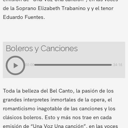
de la Soprano Elizabeth Trabanino y y el tenor
Eduardo Fuentes.
Boleros y Canciones
00:00
-34:18
Toda la belleza del Bel Canto, la pasión de los
grandes interpretes inmortales de la opera, el
romanticismo inagotable de las canciones y los
clásicos boleros. Esto y más nos trae en cada
emisión de “Una Voz Una canción”, en las voces