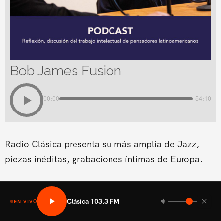
Bob James Fusion
00:00
-54:10
Radio Clásica presenta su más amplia de Jazz,
piezas inéditas, grabaciones íntimas de Europa.
Clásica 103.3 FM
EN VIVO