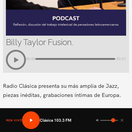
Billy Taylor Fusion.
00:00
-59:31
Radio Clásica presenta su más amplia de Jazz,
piezas inéditas, grabaciones íntimas de Europa.
Clásica 103.3 FM
EN VIVO