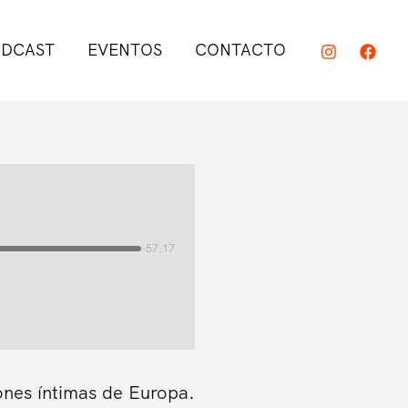
DCAST
EVENTOS
CONTACTO
-57:17
ones íntimas de Europa.