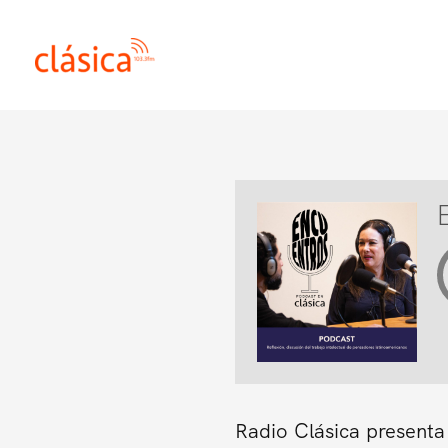
Ir
al
contenido
Radio Clásica presenta