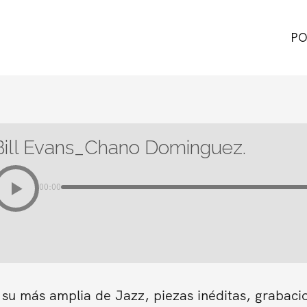
PO
Bill Evans_Chano Dominguez.
00:00
 su más amplia de Jazz, piezas inéditas, grabaci