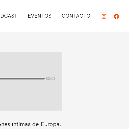
DCAST
EVENTOS
CONTACTO
-52:58
ones íntimas de Europa.