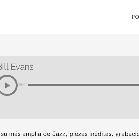
PO
Bill Evans
00:00
 su más amplia de Jazz, piezas inéditas, grabaci