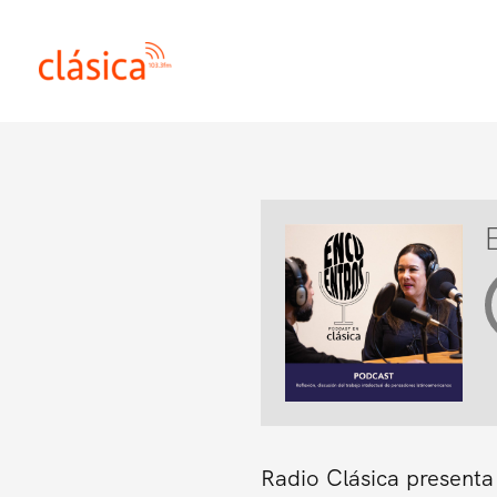
Ir
al
contenido
Radio Clásica presenta