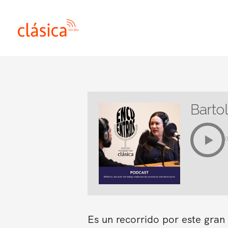
Ir
al
contenido
Barto
Es un recorrido por este gra