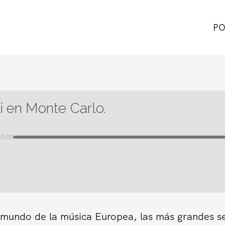
PO
li en Monte Carlo.
00:00
n mundo de la música Europea, las más grandes s