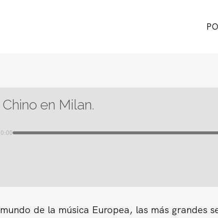
PO
 Chino en Milan.
00:00
n mundo de la música Europea, las más grandes s