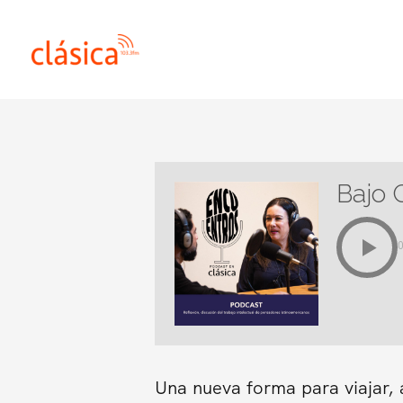
Ir
al
contenido
Bajo 
Una nueva forma para viajar, 