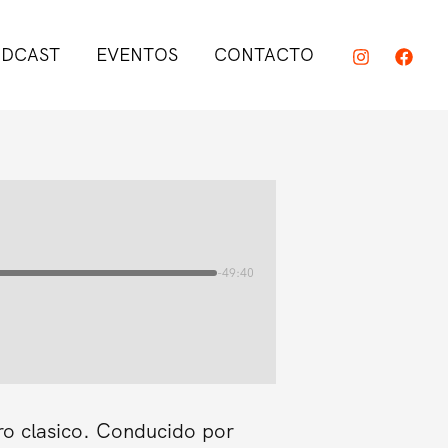
DCAST
EVENTOS
CONTACTO
-49:40
ro clasico. Conducido por