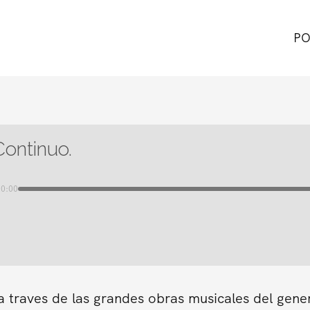
PO
Continuo.
00:00
a traves de las grandes obras musicales del gene