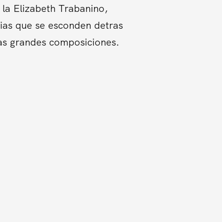
la Elizabeth Trabanino,
orias que se esconden detras
tas grandes composiciones.