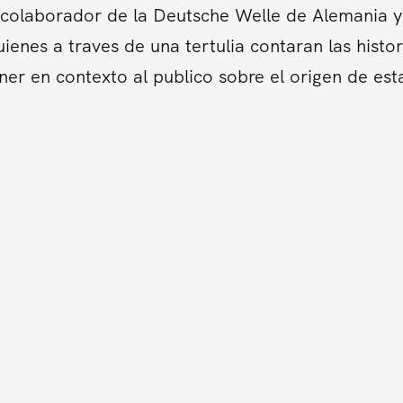
colaborador de la Deutsche Welle de Alemania y 
ienes a traves de una tertulia contaran las hist
er en contexto al publico sobre el origen de es