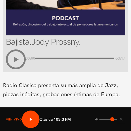
Bajista,Jody Prossny.
00:00
-53:17
Radio Clásica presenta su más amplia de Jazz,
piezas inéditas, grabaciones íntimas de Europa.
Clásica 103.3 FM
EN VIVO