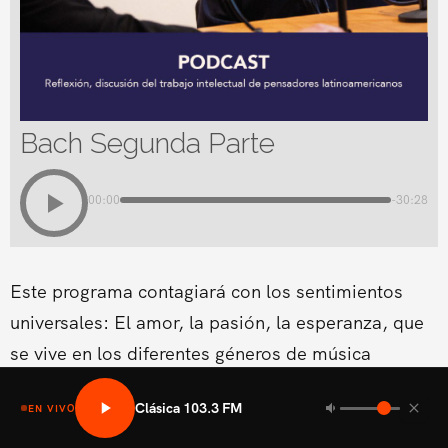
Bach Segunda Parte
00:00
-30:28
Este programa contagiará con los sentimientos
universales: El amor, la pasión, la esperanza, que
se vive en los diferentes géneros de música
clásica.Conducido por Cynthia Coscio
Clásica 103.3 FM
EN VIVO