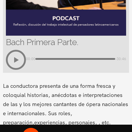
Bach Primera Parte.
00:00
-30:46
La conductora presenta de una forma fresca y
coloquial historias, anécdotas e interpretaciones
de las y los mejores cantantes de ópera nacionales
e internacionales. Sus roles,
preparación,experiencias, personajes, , etc.
Conducido por la Soprano Conny Palacios,