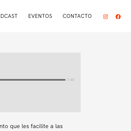
DCAST
EVENTOS
CONTACTO
-7:48
o que les facilite a las