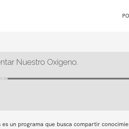
PO
tar Nuestro Oxigeno.
00:00
s es un programa que busca compartir conocimient