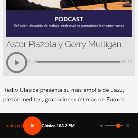
Astor Piazola y Gerry Mulligan.
00:00
-59:13
Radio Clásica presenta su más amplia de Jazz,
piezas inéditas, grabaciones íntimas de Europa.
Clásica 103.3 FM
EN VIVO