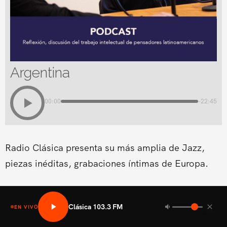
Argentina
00:00
-22:45
Radio Clásica presenta su más amplia de Jazz,
piezas inéditas, grabaciones íntimas de Europa.
Clásica 103.3 FM
EN VIVO