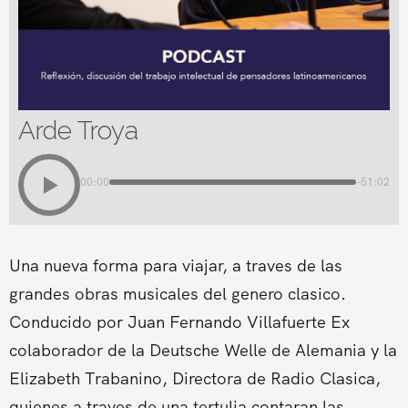
Arde Troya
00:00
-51:02
Una nueva forma para viajar, a traves de las
grandes obras musicales del genero clasico.
Conducido por Juan Fernando Villafuerte Ex
colaborador de la Deutsche Welle de Alemania y la
Elizabeth Trabanino, Directora de Radio Clasica,
quienes a traves de una tertulia contaran las