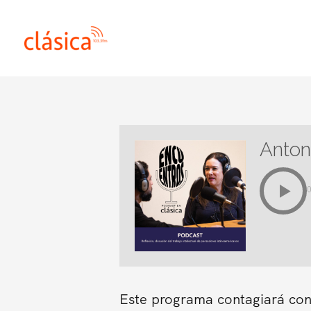
Ir
al
contenido
Antoni
Este programa contagiará con 