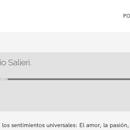
PO
o Salieri.
00:00
los sentimientos universales: El amor, la pasión,