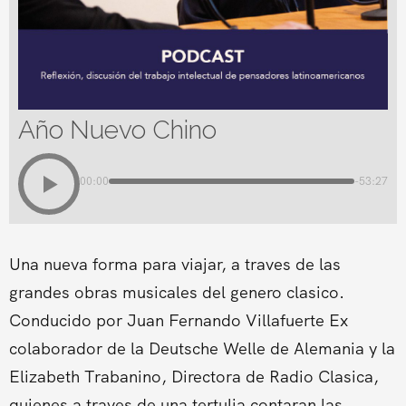
Año Nuevo Chino
00:00
-53:27
Una nueva forma para viajar, a traves de las
grandes obras musicales del genero clasico.
Conducido por Juan Fernando Villafuerte Ex
colaborador de la Deutsche Welle de Alemania y la
Elizabeth Trabanino, Directora de Radio Clasica,
quienes a traves de una tertulia contaran las