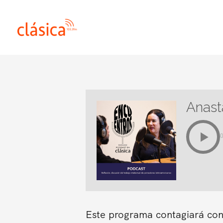
Ir
al
contenido
Anast
Este programa contagiará con 