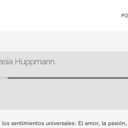
PO
asia Huppmann.
00:00
los sentimientos universales: El amor, la pasión,