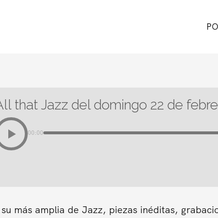
PO
All that Jazz del domingo 22 de febr
00:00
 su más amplia de Jazz, piezas inéditas, grabaci