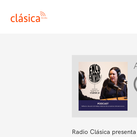
Ir
al
contenido
Radio Clásica presenta