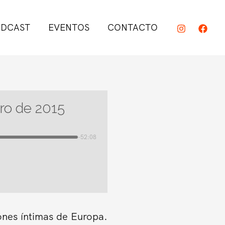
DCAST
EVENTOS
CONTACTO
ero de 2015
-52:08
ones íntimas de Europa.