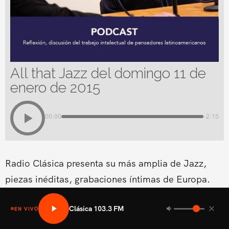
All that Jazz del domingo 11 de
enero de 2015
00:00
-2:15
Radio Clásica presenta su más amplia de Jazz,
piezas inéditas, grabaciones íntimas de Europa.
Clásica 103.3 FM
EN VIVO