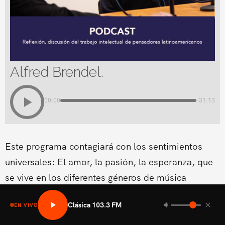
Alfred Brendel.
00:00
-31:13
Este programa contagiará con los sentimientos
universales: El amor, la pasión, la esperanza, que
se vive en los diferentes géneros de música
clásica.Conducido por Cynthia Coscio
Clásica 103.3 FM
EN VIVO