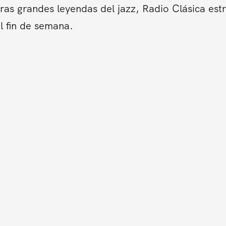
tras grandes leyendas del jazz, Radio Clásica es
l fin de semana.