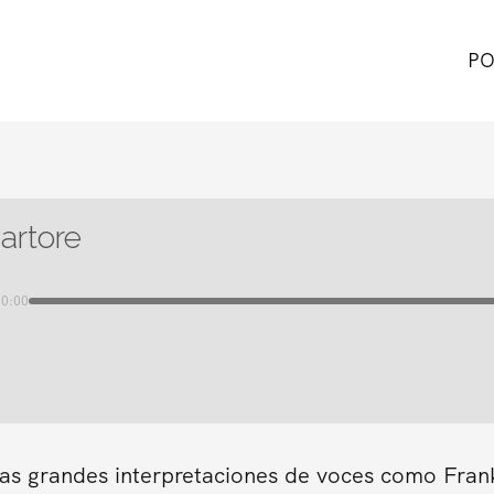
PO
artore
00:00
as grandes interpretaciones de voces como Frank