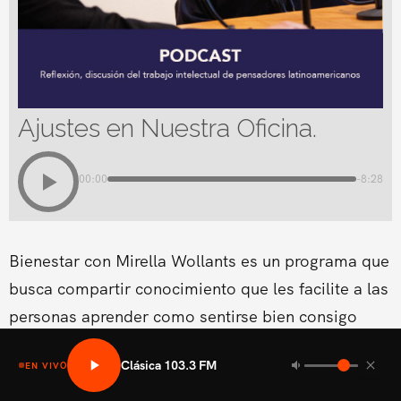
Ajustes en Nuestra Oficina.
00:00
-8:28
Bienestar con Mirella Wollants es un programa que
busca compartir conocimiento que les facilite a las
personas aprender como sentirse bien consigo
mismo en las areas fisicas, mental social y medio
Clásica 103.3 FM
EN VIVO
ambiental.