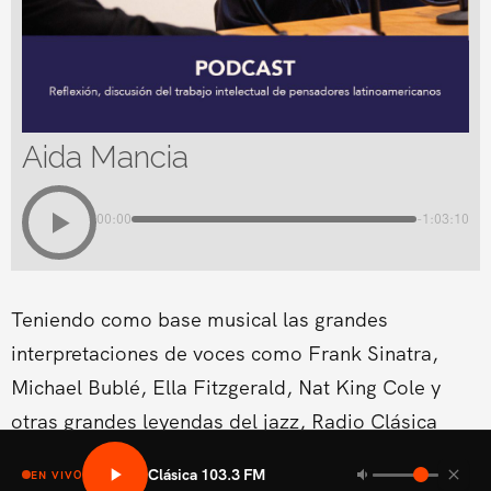
Aida Mancia
00:00
-1:03:10
Teniendo como base musical las grandes
interpretaciones de voces como Frank Sinatra,
Michael Bublé, Ella Fitzgerald, Nat King Cole y
otras grandes leyendas del jazz, Radio Clásica
estrena un nuevo espacio musical dentro de su
Clásica 103.3 FM
EN VIVO
programación del fin de semana.