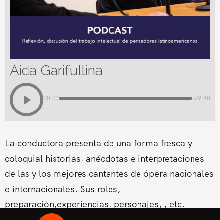
Aida Garifullina
00:00
-29:40
La conductora presenta de una forma fresca y
coloquial historias, anécdotas e interpretaciones
de las y los mejores cantantes de ópera nacionales
e internacionales. Sus roles,
preparación,experiencias, personajes, , etc.
Conducido por la Soprano Conny Palacios,