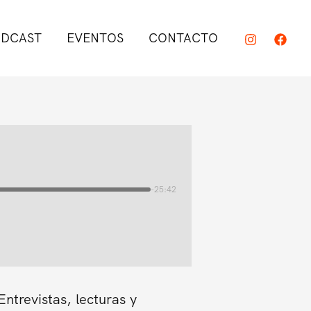
DCAST
EVENTOS
CONTACTO
-25:42
trevistas, lecturas y