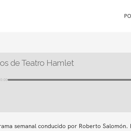
PO
os de Teatro Hamlet
00:00
grama semanal conducido por Roberto Salomón. En