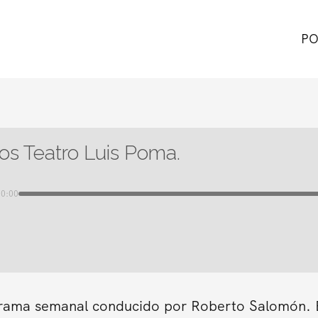
PO
os Teatro Luis Poma.
00:00
grama semanal conducido por Roberto Salomón. En