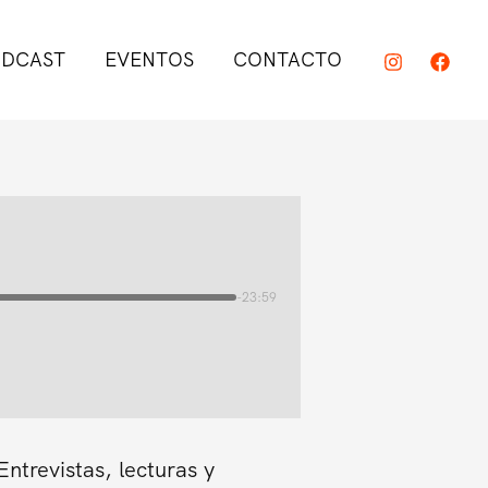
DCAST
EVENTOS
CONTACTO
-23:59
trevistas, lecturas y