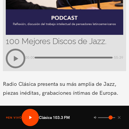
100 Mejores Discos de Jazz.
00:00
-55:39
Radio Clásica presenta su más amplia de Jazz,
piezas inéditas, grabaciones íntimas de Europa.
Clásica 103.3 FM
EN VIVO